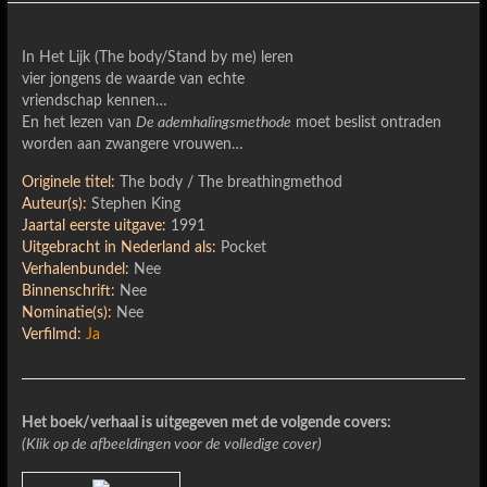
In Het Lijk (The body/Stand by me) leren
vier jongens de waarde van echte
vriendschap kennen…
En het lezen van
De ademhalingsmethode
moet beslist ontraden
worden aan zwangere vrouwen…
Originele titel:
The body / The breathingmethod
Auteur(s):
Stephen King
Jaartal eerste uitgave:
1991
Uitgebracht in Nederland als:
Pocket
Verhalenbundel:
Nee
Binnenschrift:
Nee
Nominatie(s):
Nee
Verfilmd:
Ja
Het boek/verhaal is uitgegeven met de volgende covers:
(Klik op de afbeeldingen voor de volledige cover)