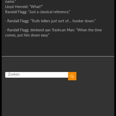
name.”
Lloyd Henreid: “What?”
Randall Flagg: “Just a classical reference.”
· Randall Flagg: “Truth tellers just sort of… hunker down.”
· Randall Flagg: denkend aan Trashcan Man: “When the time
comes, put him down easy”