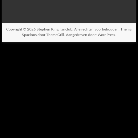
Copyright © 2026
Stephen King Fanclub
. Alle rechten voorbehouden. Thema
Spacious
door ThemeGrill. Aangedreven door:
WordPress
.