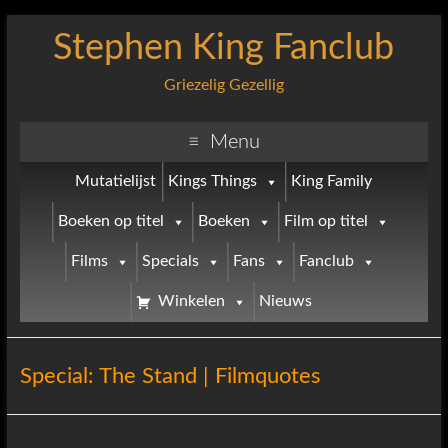
Stephen King Fanclub
Griezelig Gezellig
Menu
Mutatielijst
Kings Things
King Family
Boeken op titel
Boeken
Film op titel
Films
Specials
Fans
Fanclub
Winkelen
Nieuws
Special: The Stand | Filmquotes