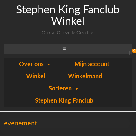
Stephen King Fanclub
Winkel
Ook al Griezelig Gezellig!
0
Over ons
Mijn account
Winkel
Winkelmand
Sorteren
Stephen King Fanclub
evenement