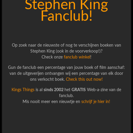
Stephen King
Fanclub!
Op zoek naar de nieuwste of nog te verschijnen boeken van
Stephen King (ook in de voorverkoop!)?
Check onze
fanclub winkel
!
Gun de fanclub een percentage van jouw boek of film aanschaf:
van de uitgeverijen ontvangen wij een percentage van elk door
ons verkocht boek.
Check this out now!
Kings Things
is al
sinds 2002
het
GRATIS
Web-a-zine van de
fanclub.
Mis nooit meer een nieuwtje en
schrijf je hier in!