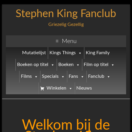
Stephen King Fanclub
Griezelig Gezellig
Menu
Mutatielijst
Kings Things
King Family
Boeken op titel
Boeken
Film op titel
Films
Specials
Fans
Fanclub
Winkelen
Nieuws
Welkom bij de