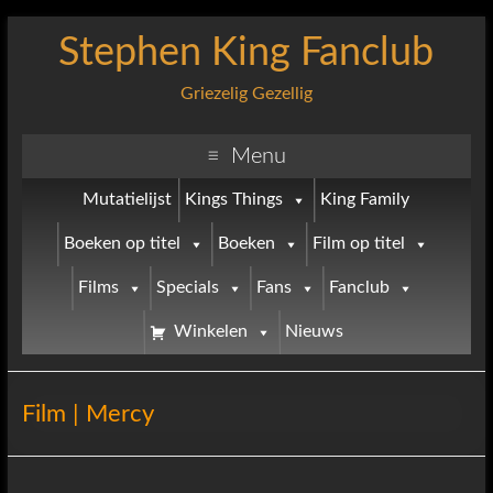
Stephen King Fanclub
Griezelig Gezellig
Menu
Mutatielijst
Kings Things
King Family
Boeken op titel
Boeken
Film op titel
Films
Specials
Fans
Fanclub
Winkelen
Nieuws
Film | Mercy