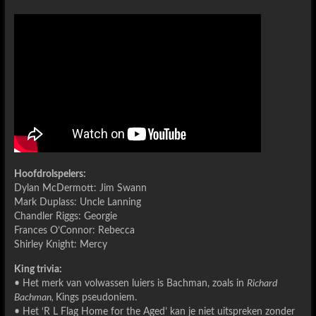
Hoofdrolspelers:
Dylan McDermott: Jim Swann
Mark Duplass: Uncle Lanning
Chandler Riggs: Georgie
Frances O’Connor: Rebecca
Shirley Knight: Mercy
King trivia:
• Het merk van volwassen luiers is Bachman, zoals in
Richard
Bachman,
Kings pseudoniem.
• Het ‘R L Flag Home for the Aged’ kan je niet uitspreken zonder