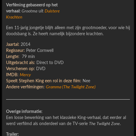
Verfilming gebaseerd op het
verhaal:
Grootma
uit
Duistere
Krachten
Een 11-jarig jongetje blijft alleen met zijn grootmoeder, voor wie hij
doodsbang is. Ze heeft namelijk bijzondere krachten.
Jaartal:
2014
Regisseur:
Peter Cornwell
Lengte:
79 min
Uitgebracht als:
Direct to DVD
Verschenen op:
DVD
IMDB:
Mercy
Speelt Stephen King een rol in deze film:
Nee
Andere verfilmingen:
Gramma (The Twilight Zone)
Overige informatie:
Een losse bewerking van het klassieke King-verhaal, dat eerder al
werd verfilmd als onderdeel van de TV-serie
The Twilight Zone
.
Trailer: