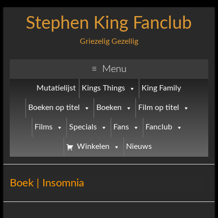
Stephen King Fanclub
Griezelig Gezellig
Menu
Mutatielijst
Kings Things
King Family
Boeken op titel
Boeken
Film op titel
Films
Specials
Fans
Fanclub
Winkelen
Nieuws
Boek | Insomnia