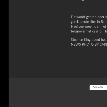
Dit wordt gerund door de
gerelateerde sites in Ba
Heel veel meer is er niet
tegenover het casino, The
Stephen King opent het 
NEWS PHOTO BY CAR