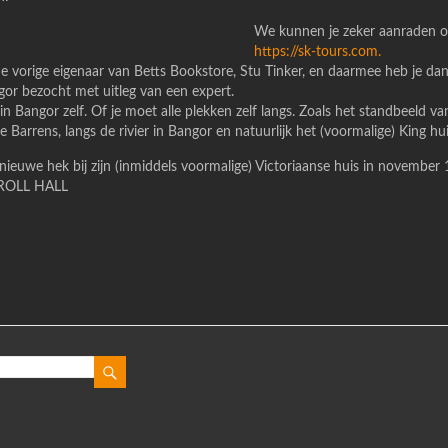
We kunnen je zeker aanraden o
https://sk-tours.com.
 vorige eigenaar van Betts Bookstore, Stu Tinker, en daarmee heb je dan g
ngor bezocht met uitleg van een expert.
 in Bangor zelf. Of je moet alle plekken zelf langs. Zoals het standbeeld v
 Barrens, langs de rivier in Bangor en natuurlijk het (voormalige) King hui
nieuwe hek bij zijn (inmiddels voormalige) Victoriaanse huis in novem
ROLL HALL