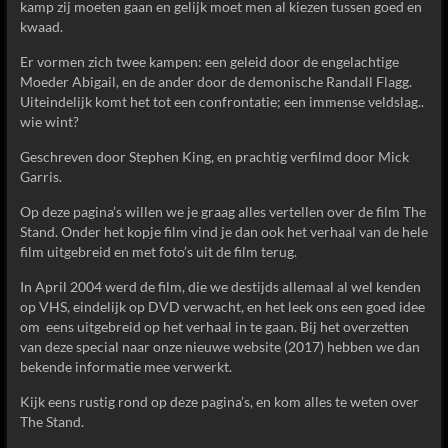
kamp zij moeten gaan en gelijk moet men al kiezen tussen goed en
kwaad.
Er vormen zich twee kampen: een geleid door de engelachtige
Moeder Abigail, en de ander door de demonische Randall Flagg.
Uiteindelijk komt het tot een confrontatie; een immense veldslag..
wie wint?
Geschreven door Stephen King, en prachtig verfilmd door Mick
Garris.
Op deze pagina’s willen we je graag alles vertellen over de film The
Stand. Onder het kopje film vind je dan ook het verhaal van de hele
film uitgebreid en met foto’s uit de film terug.
In April 2004 werd de film, die we destijds allemaal al wel kenden
op VHS, eindelijk op DVD verwacht, en het leek ons een goed idee
om eens uitgebreid op het verhaal in te gaan. Bij het overzetten
van deze special naar onze nieuwe website (2017) hebben we dan
bekende informatie mee verwerkt.
Kijk eens rustig rond op deze pagina’s, en kom alles te weten over
The Stand.