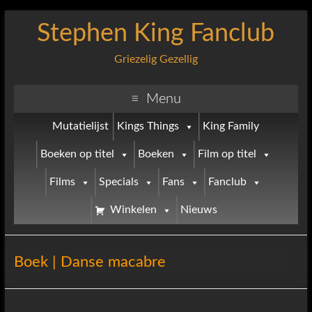
Stephen King Fanclub
Griezelig Gezellig
Menu
Mutatielijst
Kings Things
King Family
Boeken op titel
Boeken
Film op titel
Films
Specials
Fans
Fanclub
Winkelen
Nieuws
Boek | Danse macabre