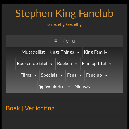
Stephen King Fanclub
Griezelig Gezellig
Menu
Mutatielijst
Kings Things
King Family
Boeken op titel
Boeken
Film op titel
Films
Specials
Fans
Fanclub
Winkelen
Nieuws
Boek | Verlichting