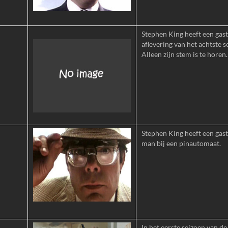
Stephen King heeft een gastr
aflevering van het achtste s
Alleen zijn stem is te horen.
Stephen King heeft een gastr
man bij een pinautomaat.
In het eerste seizoen van de 