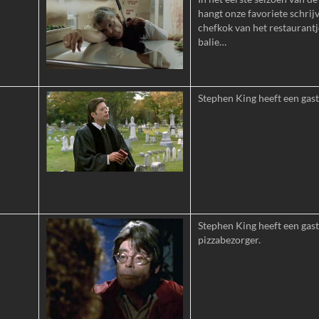
hangt onze favoriete schrijv
chefkok van het restaurant
balie…
Stephen King heeft een gast
Stephen King heeft een gastr
pizzabezorger.