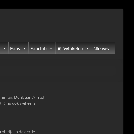
Fans
Fanclub
Winkelen
Nieuws
schijnen. Denk aan Alfred
et King ook wel eens
rolletje in de derde