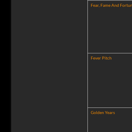
Fear, Fame And Fortu
Fever Pitch
Golden Years