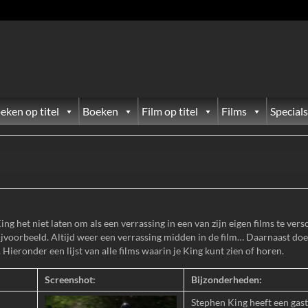
eken op titel
Boeken
Film op titel
Films
Specials
ing het niet laten om als een verrassing in een van zijn eigen films te ver
ijvoorbeeld. Altijd weer een verrassing midden in de film… Daarnaast do
s. Hieronder een lijst van alle films waarin je King kunt zien of horen.
Screenshot:
Bijzonderheden:
Stephen King heeft een gast