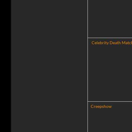
Celebrity Death Matc
Creepshow