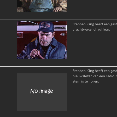
Stephen King heeft een gastr
vrachtwagenchauffeur.
Stephen King heeft een gastr
nieuwslezer van een radio-bu
stem is te horen.