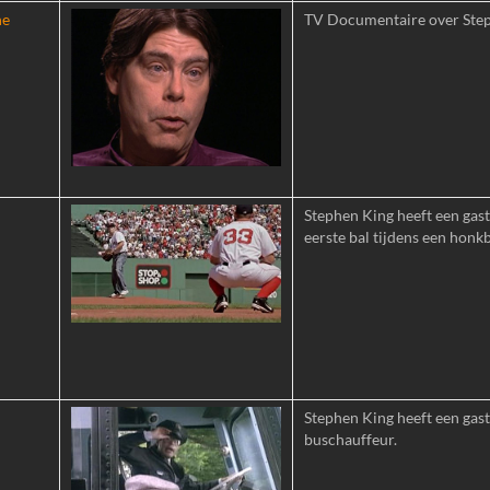
ne
TV Documentaire over Step
Stephen King heeft een gastr
eerste bal tijdens een honk
Stephen King heeft een gastr
buschauffeur.