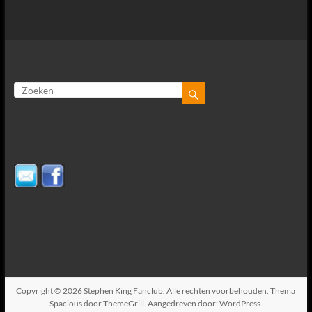
Copyright © 2026
Stephen King Fanclub
. Alle rechten voorbehouden. Thema
Spacious
door ThemeGrill. Aangedreven door:
WordPress
.