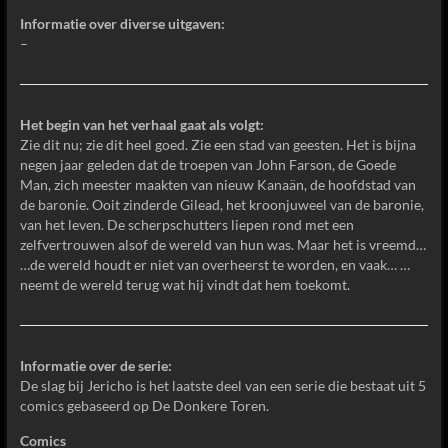
Informatie over diverse uitgaven:
–
Het begin van het verhaal gaat als volgt:
Zie dit nu; zie dit heel goed. Zie een stad van geesten. Het is bijna
negen jaar geleden dat de troepen van John Farson, de Goede
Man, zich meester maakten van nieuw Kanaän, de hoofdstad van
de baronie. Ooit zinderde Gilead, het kroonjuweel van de baronie,
van het leven. De scherpschutters liepen rond met een
zelfvertrouwen alsof de wereld van hun was. Maar het is vreemd…
…de wereld houdt er niet van overheerst te worden, en vaak… …
neemt de wereld terug wat hij vindt dat hem toekomt.
Informatie over de serie:
De slag bij Jericho is het laatste deel van een serie die bestaat uit 5
comics gebaseerd op De Donkere Toren.
Comics