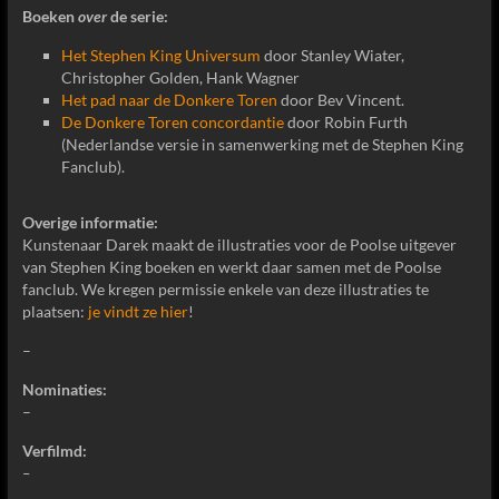
Boeken
over
de serie:
Het Stephen King Universum
door Stanley Wiater,
Christopher Golden, Hank Wagner
Het pad naar de Donkere Toren
door Bev Vincent.
De Donkere Toren concordantie
door Robin Furth
(Nederlandse versie in samenwerking met de Stephen King
Fanclub).
Overige informatie:
Kunstenaar Darek maakt de illustraties voor de Poolse uitgever
van Stephen King boeken en werkt daar samen met de Poolse
fanclub. We kregen permissie enkele van deze illustraties te
plaatsen:
je vindt ze hier
!
–
Nominaties:
–
Verfilmd:
–