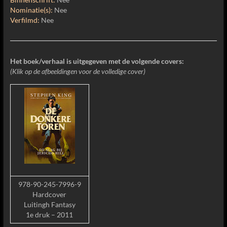
Nominatie(s):
Nee
Verfilmd:
Nee
Het boek/verhaal is uitgegeven met de volgende covers:
(Klik op de afbeeldingen voor de volledige cover)
978-90-245-7996-9
Hardcover
Luitingh Fantasy
1e druk – 2011