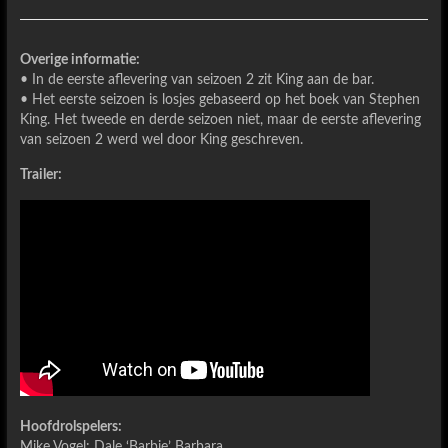
Overige informatie:
• In de eerste aflevering van seizoen 2 zit King aan de bar.
• Het eerste seizoen is losjes gebaseerd op het boek van Stephen
King. Het tweede en derde seizoen niet, maar de eerste aflevering
van seizoen 2 werd wel door King geschreven.
Trailer:
Hoofdrolspelers:
Mike Vogel: Dale ‘Barbie’ Barbara