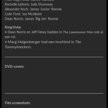
Rachelle Lefevre: Julia Shumway
Alexander Koch: James ‘Junior’ Rennie
Colin Ford: Joe McAlister
Dean Norris: James ‘Big Jim’ Rennie
King trivia:
• Dean Norris en Jeff Fahey hadden in
The Lawnmower Man
ook al
een rol.
Marg Helgenberger
had een hoofdrol in
The
•
Tommyknockers.
DVD-covers:
Film screenshots: