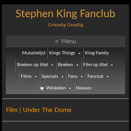
Stephen King Fanclub
Griezelig Gezellig
Menu
Mutatielijst
Kings Things
King Family
Boeken op titel
Boeken
Film op titel
Films
Specials
Fans
Fanclub
Winkelen
Nieuws
Film | Under The Dome