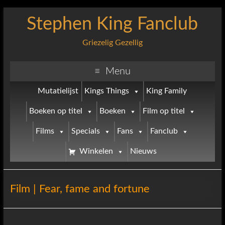
Stephen King Fanclub
Griezelig Gezellig
Menu
Mutatielijst
Kings Things
King Family
Boeken op titel
Boeken
Film op titel
Films
Specials
Fans
Fanclub
Winkelen
Nieuws
Film | Fear, fame and fortune