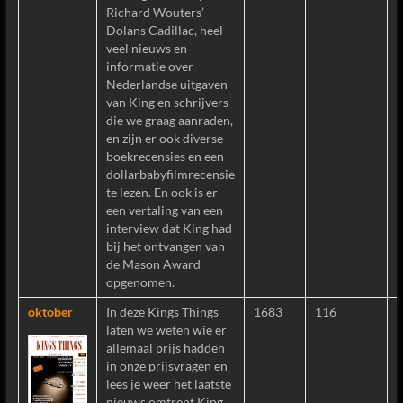
Richard Wouters’
Dolans Cadillac, heel
veel nieuws en
informatie over
Nederlandse uitgaven
van King en schrijvers
die we graag aanraden,
en zijn er ook diverse
boekrecensies en een
dollarbabyfilmrecensie
te lezen. En ook is er
een vertaling van een
interview dat King had
bij het ontvangen van
de Mason Award
opgenomen.
oktober
In deze Kings Things
1683
116
laten we weten wie er
allemaal prijs hadden
in onze prijsvragen en
lees je weer het laatste
nieuws omtrent King,