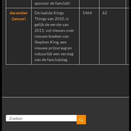
sponsor de fanclub!
december
De laatste Kings
1464
62
/januari
Things van 2010, is
gelijk de eerste van
2011: vol nieuws over
nieuwe boeken van
Stephen King, een
nieuwe prijsvraag en
natuurlijk een verslag
van de fanclubdag