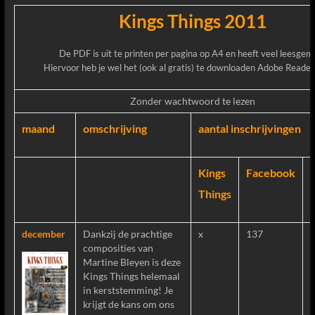
Kings Things 2011
De PDF is uit te printen per pagina op A4 en heeft veel leesgem
Hiervoor heb je wel het (ook al gratis) te downloaden Adobe Reader
Zonder wachtwoord te lezen
maand
omschrijving
aantal inschrijvingen
Kings
Facebook
Things
december
Dankzij de prachtige
x
137
composities van
Martine Bleyen is deze
Kings Things helemaal
in kerststemming! Je
krijgt de kans om ons