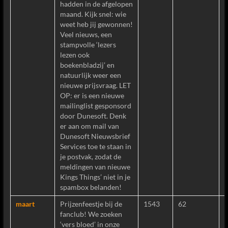
hadden in de afgelopen
maand. Kijk snel: wie
weet heb jij gewonnen!
Veel nieuws, een
stampvolle ‘lezers
lezen ook
boekenbladzij’ en
natuurlijk weer een
nieuwe prijsvraag. LET
OP: er is een nieuwe
mailinglist gesponsord
door Dunesoft. Denk
er aan om mail van
Dunesoft Nieuwsbrief
Services toe te staan in
je postvak, zodat de
meldingen van nieuwe
Kings Things’ niet in je
spambox belanden!
maart
Prijzenfeestje bij de
1543
62
fanclub! We zoeken
‘vers bloed’ in onze