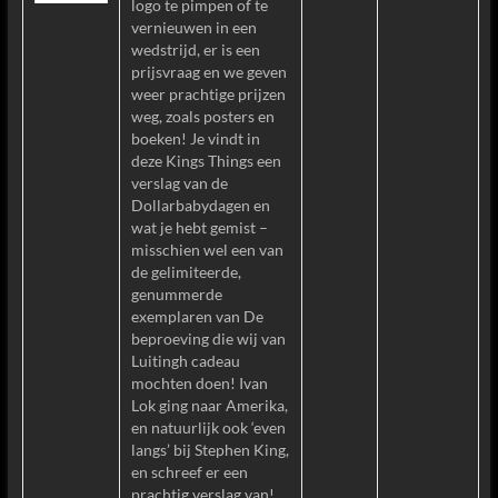
logo te pimpen of te
vernieuwen in een
wedstrijd, er is een
prijsvraag en we geven
weer prachtige prijzen
weg, zoals posters en
boeken! Je vindt in
deze Kings Things een
verslag van de
Dollarbabydagen en
wat je hebt gemist –
misschien wel een van
de gelimiteerde,
genummerde
exemplaren van De
beproeving die wij van
Luitingh cadeau
mochten doen! Ivan
Lok ging naar Amerika,
en natuurlijk ook ‘even
langs’ bij Stephen King,
en schreef er een
prachtig verslag van!