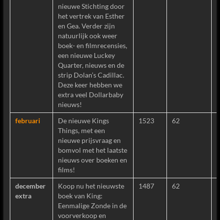
nieuwe Stichting door
het vertrek van Esther
en Gea. Verder zijn
natuurlijk ook weer
boek- en filmrecensies,
een nieuwe Luckey
Quarter, nieuws en de
strip Dolan’s Cadillac.
Deze keer hebben we
extra veel Dollarbaby
nieuws!
februari
De nieuwe Kings
1523
62
Things, met een
nieuwe prijsvraag en
bomvol met het laatste
nieuws over boeken en
films!
december
Koop nu het nieuwste
1487
62
extra
boek van King:
Eenmalige Zonde in de
voorverkoop en