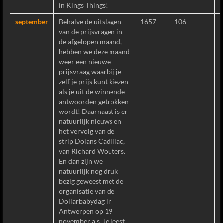
in Kings Things!
september
Behalve de uitslagen
1657
106
van de prijsvragen in
de afgelopen maand,
hebben we deze maand
weer een nieuwe
prijsvraag waarbij je
zelf je prijs kunt kiezen
als je uit de winnende
antwoorden getrokken
wordt! Daarnaast is er
natuurlijk nieuws en
het vervolg van de
strip Dolans Cadillac,
van Richard Wouters.
En dan zijn we
natuurlijk nog druk
bezig geweest met de
organisatie van de
Dollarbabydag in
Antwerpen op 19
november a.s. Je leest