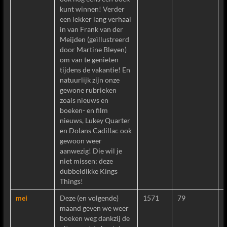
kunt winnen! Verder
een lekker lang verhaal
in van Frank van der
Meijden (geïllustreerd
door Martine Bleyen)
om van te genieten
tijdens de vakantie! En
natuurlijk zijn onze
gewone rubrieken
zoals nieuws en
boeken- en film
nieuws, Lukey Quarter
en Dolans Cadillac ook
gewoon weer
aanwezig! Die wil je
niet missen; deze
dubbeldikke Kings
Things!
mei
Deze (en volgende)
1571
79
maand geven we weer
boeken weg dankzij de