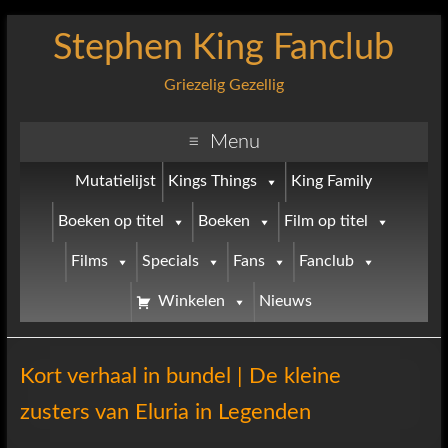
Stephen King Fanclub
Griezelig Gezellig
Menu
Mutatielijst
Kings Things
King Family
Boeken op titel
Boeken
Film op titel
Films
Specials
Fans
Fanclub
Winkelen
Nieuws
Kort verhaal in bundel | De kleine
zusters van Eluria in Legenden