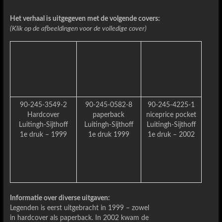
Het verhaal is uitgegeven met de volgende covers:
(Klik op de afbeeldingen voor de volledige cover)
90-245-3549-2
90-245-0582-8
90-245-4225-1
Hardcover
paperback
niceprice pocket
Luitingh-Sijthoff
Luitingh-Sijthoff
Luitingh-Sijthoff
1e druk – 1999
1e druk 1999
1e druk – 2002
Informatie over diverse uitgaven:
Legenden is eerst uitgebracht in 1999 – zowel
in hardcover als paperback. In 2002 kwam de