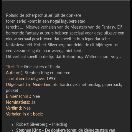
Roland de scherpschutter (uit de donkere
toren serie) komt in een nogal lugubere stad
terecht … Nieuwe verhalen van de Meesters van de Fantasy. Elf
beroemde fantasy-auteurs hebben speciaal voor deze uitgave een
nieuw verhaal geschreven dat speelt in hun legendarische
fantasiewereld. Robert Silverberg bundelde de elf bijdragen tot
een verzameling die haar weerga niet kent.
Dit verhaal speelt in de tijd dat Roland nog Walters spoor volgt.
Titel:
The little sisters of Eluria
Auteur(s):
Stephen King en anderen
Jaartal eerste uitgave:
1999
Uitgebracht in Nederland als:
hardcover met omslag, paperback,
pocket
Binnenschrift:
Nee
Nominatie(s):
Ja
Verfilmd:
Nee
Verhalen in dit boek:
Robert Silverberg – Inleiding
Stephen King – De donkere toren: de kleine zusters van