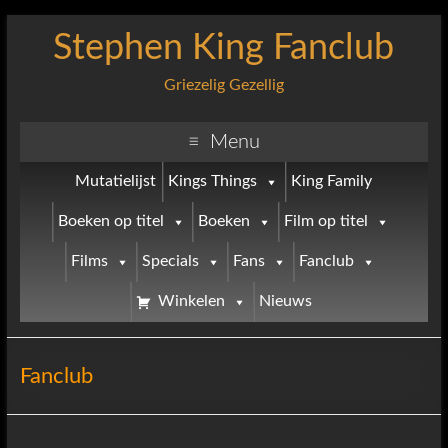
Stephen King Fanclub
Griezelig Gezellig
Menu
Mutatielijst
Kings Things
King Family
Boeken op titel
Boeken
Film op titel
Films
Specials
Fans
Fanclub
Winkelen
Nieuws
Fanclub