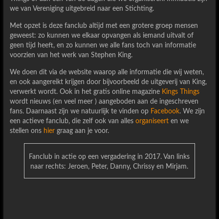
we van Vereniging uitgebreid naar een Stichting.
Met opzet is deze fanclub altijd met een grotere groep mensen
geweest: zo kunnen we elkaar opvangen als iemand uitvalt of
geen tijd heeft, en zo kunnen we alle fans toch van informatie
voorzien van het werk van Stephen King.
We doen dit via de website waarop alle informatie die wij weten,
en ook aangereikt krijgen door bijvoorbeeld de uitgeverij van King,
verwerkt wordt. Ook in het gratis online magazine
Kings Things
wordt nieuws (en veel meer ) aangeboden aan de ingeschreven
fans. Daarnaast zijn we natuurlijk te vinden op
Facebook
. We zijn
een actieve fanclub, die zelf ook van alles
organiseert
en we
stellen ons
hier
graag aan je voor.
Fanclub in actie op een vergadering in 2017. Van links
naar rechts: Jeroen, Peter, Danny, Chrissy en Mirjam.