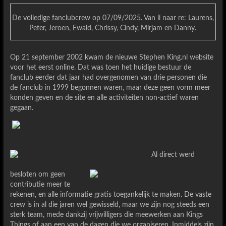
De volledige fanclubcrew op 07/09/2025. Van li naar re: Laurens,
Peter, Jeroen, Ewald, Chrissy, Cindy, Mirjam en Danny.
Op 21 september 2002 kwam de nieuwe Stephen King.nl website
voor het eerst online. Dat was toen het huidige bestuur de
fanclub eerder dat jaar had overgenomen van drie personen die
de fanclub in 1999 begonnen waren, maar deze geen vorm meer
konden geven en de site en alle activiteiten non-actief waren
gegaan.
Al direct werd
besloten om geen
contributie meer te
rekenen, en alle informatie gratis toegankelijk te maken. De vaste
crew is in al die jaren wel gewisseld, maar we zijn nog steeds een
sterk team, mede dankzij vrijwilligers die meewerken aan Kings
Things of aan een van de dagen die we organiseren. Inmiddels zijn