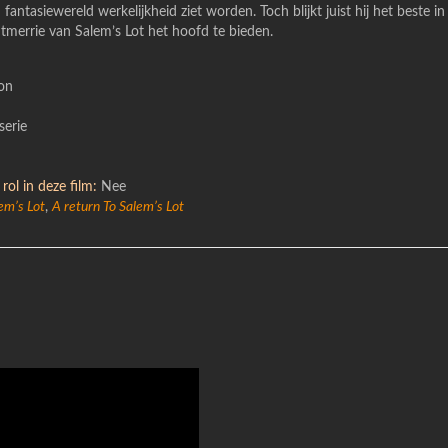
 fantasiewereld werkelijkheid ziet worden. Toch blijkt juist hij het beste in
merrie van Salem’s Lot het hoofd te bieden.
on
serie
rol in deze film:
Nee
em’s Lot
,
A return To Salem’s Lot