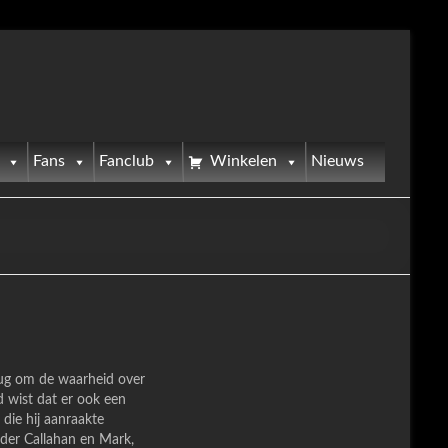
Fans
Fanclub
Winkelen
Nieuws
erug om de waarheid over
 wist dat er ook een
die hij aanraakte
ader Callahan en Mark,