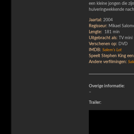
een kleine jongen die zijn
huiveringwekkende nacht
Jaartal:
2004
Regisseur:
Mikael Salom
Lengte:
181 min
Uitgebracht als:
TV mini 
Verschenen op:
DVD
IMDB:
Salem’s Lot
Speelt Stephen King een 
Andere verfilmingen:
Sal
Overige informatie:
–
Trailer: