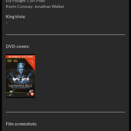
Ely Pouget: Cori Platt
Kevin Conway: Jonathan Walker
King trivia:
–
DVD-covers:
Film screenshots: