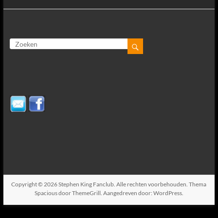
Copyright © 2026
Stephen King Fanclub
. Alle rechten voorbehouden. Thema
Spacious
door ThemeGrill. Aangedreven door:
WordPress
.