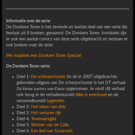
Informatie over de serie:
De Donkere Toren is het zevende en laatste deel van een serie die
bestaat uit 8 boeken, genaamd: De Donkere Toren. Inmiddels zijn
er ook een aantal comics van deze serie uitgebracht en bestaan er
ook boeken over de serie.
We maakten een Donkere Toren Special!
De Donkere Toren serie:
Deel 1:
De scherpschutter
(In de in 2007 uitgebrachte
gebonden uitgave van De scherpschutter is het DT verhaal
De kleine zusters van Eluria
opgenomen. Je vindt dit verhaal
ook terug in de verhalenbundel
Alles is eventueel
en de
verzamelbundel
Legenden
.
Deel 2:
Het teken van drie
Deel 3:
Het verloren rijk
Deel 4:
Tovenaarsglas
Deel 5:
Wolven van de Calla
Deel 6:
Een lied van Susannah