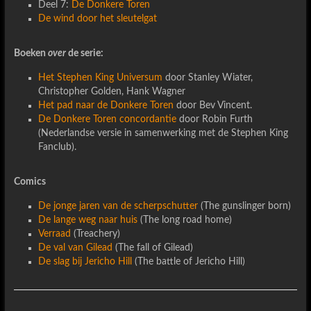
Deel 7:
De Donkere Toren
De wind door het sleutelgat
Boeken
over
de serie:
Het Stephen King Universum
door Stanley Wiater,
Christopher Golden, Hank Wagner
Het pad naar de Donkere Toren
door Bev Vincent.
De Donkere Toren concordantie
door Robin Furth
(Nederlandse versie in samenwerking met de Stephen King
Fanclub).
Comics
De jonge jaren van de scherpschutter
(The gunslinger born)
De lange weg naar huis
(The long road home)
Verraad
(Treachery)
De val van Gilead
(The fall of Gilead)
De slag bij Jericho Hill
(The battle of Jericho Hill)