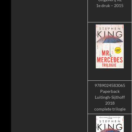
1e druk – 2015
9789024583065
Paperback
Luitingh-Sijthoff
2018
complete trilogie