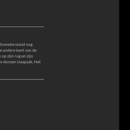
kilometerstand nog
de andere kant van de
 op zijn rug en zijn
de donzen slaapzak. Het