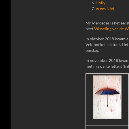
Holly
Vrees Niet
Mr Mercedes is het eerst
heet
Wisseling van de W
In oktober 2018 kwam er e
Veldboeket Lektuur. Het 
omslag.
In november 2018 kwam d
met in zwarte letters ’tri