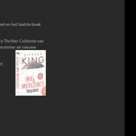
eel en het laatste boek
re Thriller Collectie van
BN nummer en nieuwe
kt