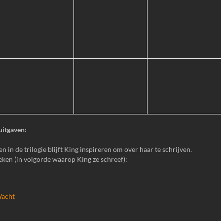
uitgaven:
 in de trilogie blijft King inspireren om over haar te schrijven.
eken (in volgorde waarop King ze schreef):
Wacht