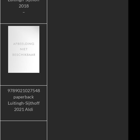
2018
–
9789021027548
paperback
Luitingh-Sijthoff
2021 Aldi