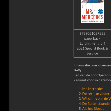
9789021027555
paperback
Luitingh-Sijthoff
2021 Special Book &
Service
Informatie over diverse 
Holly
Een van de hoofdpersonen
Ze komt voor in deze bo
Mr. Mercedes
De eerlijke vinder
Wisseling van de 
De Buitenstaander
Als het Bloedt