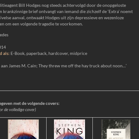
itieagent Bill Hodges nog steeds achtervolgd door de onopgeloste
 krankzinnige brief ontvangt van iemand die zichzelf de ‘Extra’ noemt
ivelse aanval, ontwaakt Hodges uit zijn depressieve en wezenloze
ten om een volgende tragedie te voorkomen.
edes
014
 als:
E-Book, paperback, hardcover, midprice
aan James M. Cain; They threw me off the hay truck about noon…’
gegeven met de volgende covers:
or de volledige cover)