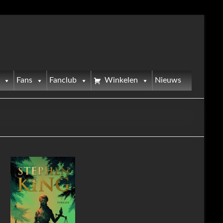
Fans
Fanclub
Winkelen
Nieuws