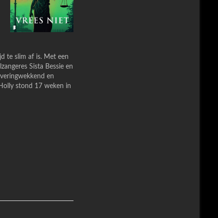
d te slim af is. Met een
zangeres Sista Bessie en
uiveringwekkend en
 Holly stond 17 weken in