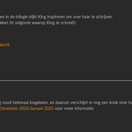
in de trilogie blijft King inspireren om over haar te schrijven.
eken (in volgorde waarop King ze schreef):
Wacht
 nooit helemaal losgelaten, en daarom verschijnt er nog een boek over ha
December 2024/Januari 2025
voor meer informatie