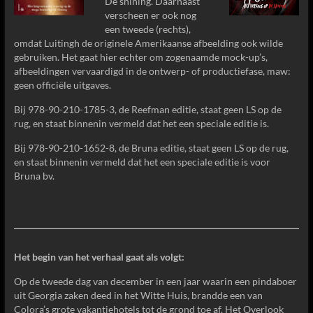
De shining. Daarnaast
verscheen er ook nog
een tweede (rechts),
omdat Luitingh de originele Amerikaanse afbeelding ook wilde
gebruiken. Het gaat hier echter om zogenaamde mock-up’s,
afbeeldingen vervaardigd in de ontwerp- of productiefase, maw:
geen officiële uitgaves.
Bij 978-90-210-1785-3, de Reefman editie, staat geen LS op de
rug, en staat binnenin vermeld dat het een speciale editie is.
Bij 978-90-210-1652-8, de Bruna editie, staat geen LS op de rug,
en staat binnenin vermeld dat het een speciale editie is voor
Bruna bv.
Het begin van het verhaal gaat als volgt:
Op de tweede dag van december in een jaar waarin een pindaboer
uit Georgia zaken deed in het Witte Huis, brandde een van
Colora’s grote vakantiehotels tot de grond toe af. Het Overlook