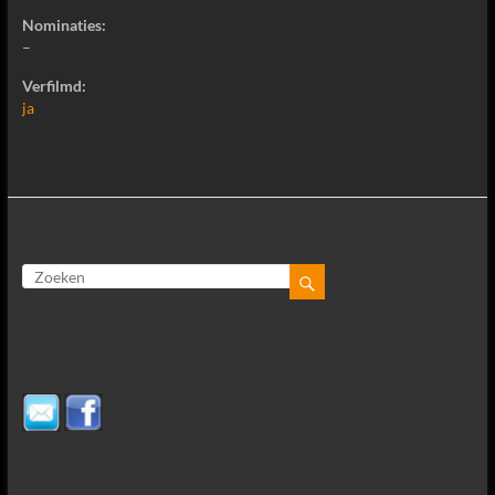
Nominaties:
–
Verfilmd:
ja