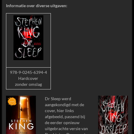
Informatie over diverse uitgaven:
978-9-0245-6394-4
Hardcover
zonder omslag
Dr Sleep werd
aangekondigd met de
cover, hier links
afgebeeld, passend bij
de eerder opnieuw
uitgebrachte versie van