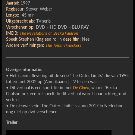
Jaartal:
1997
Regisseur:
Steven Weber
Lengte:
45 min
Uitgebracht als:
TV serie
Verschenen op:
DVD – HD DVD – BLU RAY
IMDB:
The Revelations of ‘Becka Paulson
Speelt Stephen King een rol in deze film:
Nee
Andere verfilmingen:
The Tommyknockers
Overige informatie:
• Het is een aflevering uit de serie ‘The Outer Limits’, die van 1995
tot en met 2002 op (Amerikaanse) TV te zien was.
• Dit verhaal is een soort tie-in met
De Gloed
, waarin ‘Becka
Paulson ook een rol speelt. In dit verhaal wordt haar achtergrond
verteld.
• De nieuwe serie ‘The Outer Limits’ is anno 2017 in Nederland
nog niet op dvd verschenen.
Trailer: