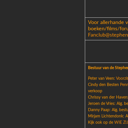
Voor allerhande 
boeken/films/for
Fanclub@stephenk
Bestuur van de Stephe
Peter van Veen:
Voorzit
Cindy den Besten
Penn
verkoop
Chrissy van der Haven
Jeroen de Vries: Alg. b
Danny Paap: Alg. bestu
Mirjam Lichtendonk: Al
Kijk ook op de
WIE ZI