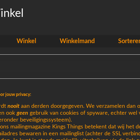
inkel
Winkel
Winkelmand
Sortere
or jouw privacy:
rdt
nooit
aan derden doorgegeven. We verzamelen dan 
en ook
geen
gebruik van cookies of spyware, echter wel 
ieronder beveiligingssysteem).
 ons mailingmagazine Kings Things betekent dat wij het 
iladres bewaren in een mailinglist (achter de SSL verbin