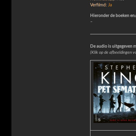
Verfilmd:
Ja
Hieronder de boeken en/o
–
De audio is uitgegeven m
(Klik op de afbeeldingen v