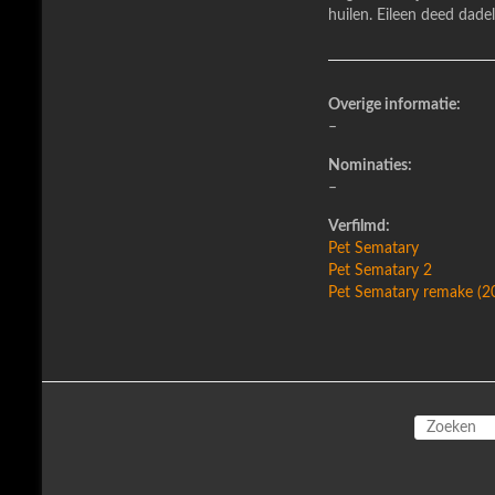
huilen. Eileen deed dade
Overige informatie:
–
Nominaties:
–
Verfilmd:
Pet Sematary
Pet Sematary 2
Pet Sematary remake (2