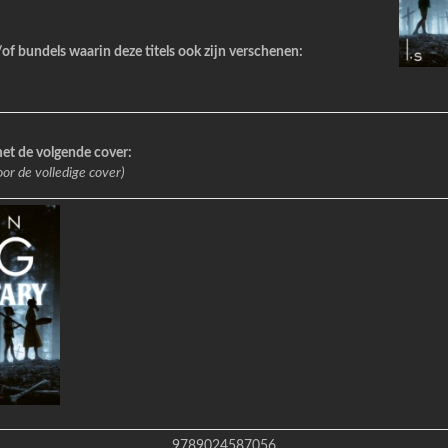
f bundels waarin deze titels ook zijn verschenen:
et de volgende cover:
oor de volledige cover)
9789024587056