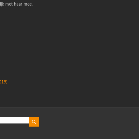
lijk met haar mee.
019)