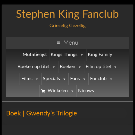
Stephen King Fanclub
Griezelig Gezellig
Menu
Mutatielijst
Kings Things
King Family
Boeken op titel
Boeken
Film op titel
Films
Specials
Fans
Fanclub
Winkelen
Nieuws
Boek | Gwendy’s Trilogie