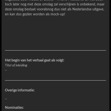
toch later nog met deze omslag zal verschijnen is onbekend, maar
deze omslag bestaat vooralsnog dus niet als Nederlandse uitgave,
en kan dus gezien worden als mock-up!
Het begin van het verhaal gaat als volgt:
Titel of inleiding
–
Overige informatie:
–
Nominaties: