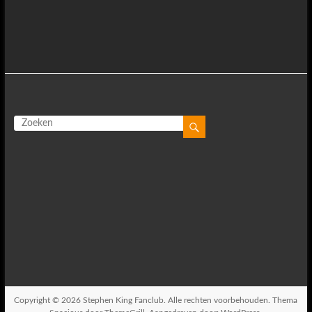
Copyright © 2026
Stephen King Fanclub
. Alle rechten voorbehouden. Thema