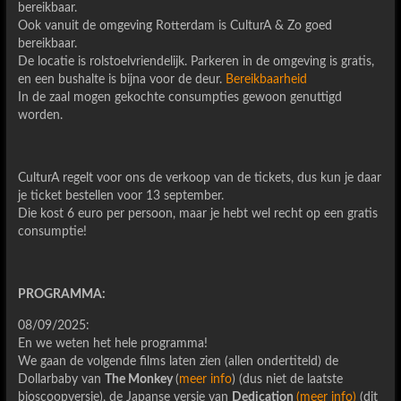
bereikbaar.
Ook vanuit de omgeving Rotterdam is CulturA & Zo goed
bereikbaar.
De locatie is rolstoelvriendelijk. Parkeren in de omgeving is gratis,
en een bushalte is bijna voor de deur.
Bereikbaarheid
In de zaal mogen gekochte consumpties gewoon genuttigd
worden.
CulturA regelt voor ons de verkoop van de tickets, dus kun je daar
je ticket bestellen voor 13 september.
Die kost 6 euro per persoon, maar je hebt wel recht op een gratis
consumptie!
PROGRAMMA:
08/09/2025:
En we weten het hele programma!
We gaan de volgende films laten zien (allen ondertiteld) de
Dollarbaby van
The Monkey
(
meer info
) (dus niet de laatste
bioscoopversie), de Japanse versie van
Dedication
(meer info)
(dit