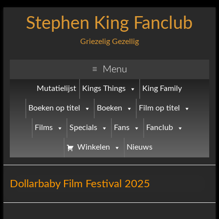
Stephen King Fanclub
Griezelig Gezellig
Menu
Mutatielijst
Kings Things
King Family
Boeken op titel
Boeken
Film op titel
Films
Specials
Fans
Fanclub
Winkelen
Nieuws
Dollarbaby Film Festival 2025