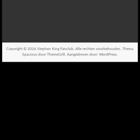
Copyright © 2026
Stephen King Fanclub
. Alle rechten voorbehouden. Thema
Spacious
door ThemeGrill. Aangedreven door:
WordPress
.