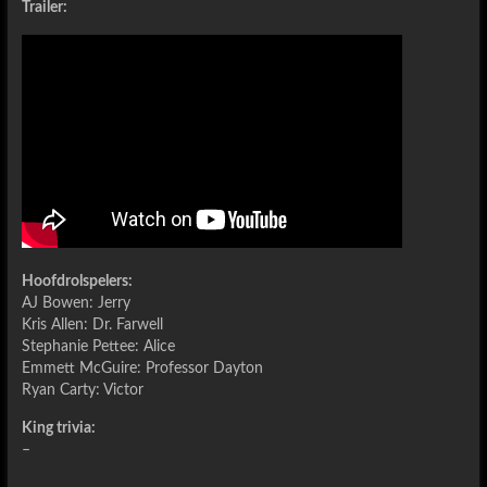
Trailer:
Hoofdrolspelers:
AJ Bowen: Jerry
Kris Allen: Dr. Farwell
Stephanie Pettee: Alice
Emmett McGuire: Professor Dayton
Ryan Carty: Victor
King trivia:
–