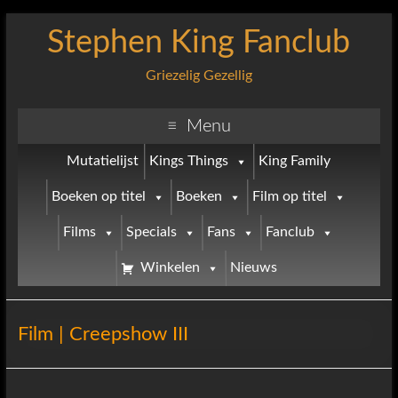
Stephen King Fanclub
Griezelig Gezellig
Menu
Mutatielijst
Kings Things
King Family
Boeken op titel
Boeken
Film op titel
Films
Specials
Fans
Fanclub
Winkelen
Nieuws
Film | Creepshow III