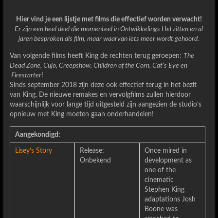
Hier vind je een lijstje met films die effectief worden verwacht!
Er zijn een heel deel die momenteel in Ontwikkelings Hel zitten en al
jaren besproken als film, maar waarvan iets meer wordt gehoord.
Van volgende films heeft King de rechten terug geroepen:
The
Dead Zone, Cujo, Creepshow, Children of the Corn, Cat’s Eye en
Firestarter
!
Sinds september 2018 zijn deze ook effectief terug in het bezit
van King. De nieuwe remakes en vervolgfilms zullen hierdoor
waarschijnlijk voor lange tijd uitgesteld zijn aangezien de studio’s
opnieuw met King moeten gaan onderhandelen!
Aangekondigd:
Lisey’s Story
Release:
Once mired in
Onbekend
development as
one of the
cinematic
Stephen King
adaptations Josh
Boone was