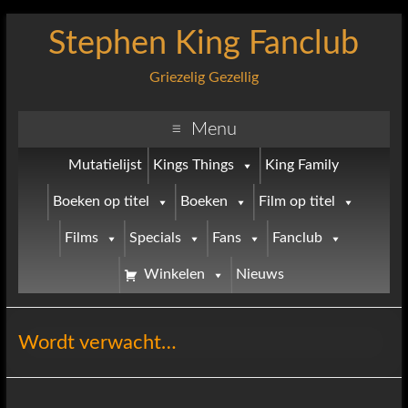
Stephen King Fanclub
Griezelig Gezellig
Menu
Mutatielijst
Kings Things
King Family
Boeken op titel
Boeken
Film op titel
Films
Specials
Fans
Fanclub
Winkelen
Nieuws
Wordt verwacht…