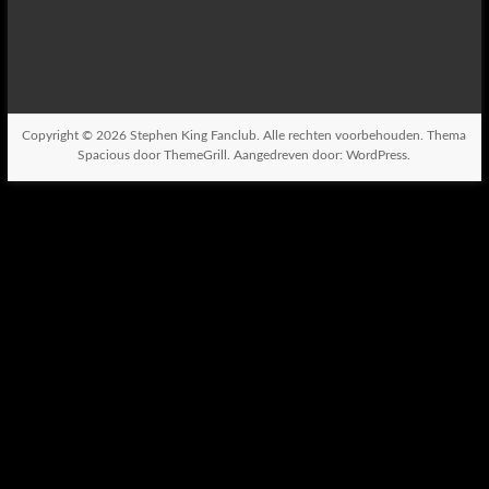
Copyright © 2026
Stephen King Fanclub
. Alle rechten voorbehouden. Thema
Spacious
door ThemeGrill. Aangedreven door:
WordPress
.