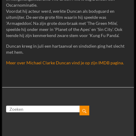
Oscarnominatie.
Voordat hij acteur werd, werkte Duncan als bodyguard en
uitsmijter. De eerste grote film waarin hij speelde was
‘Armageddon’. Na zijn grote doorbraak met ‘The Green Mile’,
speelde hij onder meer in ‘Planet of the Apes’ en ‘Sin City’. Ook
leende hij zijn kenmerkend zware stem voor ‘Kung Fu Panda’.
Duncan kreeg in juli een hartaanval en sindsdien ging het slecht
met hem.
Meer over Michael Clarke Duncan vind je op zijn IMDB pagina.