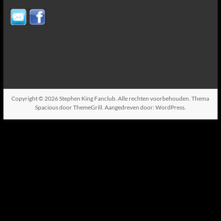
Copyright © 2026
Stephen King Fanclub
. Alle rechten voorbehouden. Thema
Spacious
door ThemeGrill. Aangedreven door:
WordPress
.