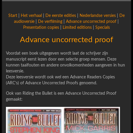
Start
|
Het verhaal
|
De eerste edities
|
Nederlandse versies
|
De
audioversie
|
De verfilming
|
Advance uncorrected proof
|
Presentation copies
|
Limited editions
|
Specials
Advance uncorrected proof
Voordat een boek uitgegeven wordt laat de schrijver zijn
manuscript eerst lezen door een selecte groep mensen. Deze
kunnen taalfouten en andere onvolkomenheden aangeven in hun
leesversie.
Deze leesversie wordt ook wel een Advance Readers Copies
(ARC’s) of Advance Uncorrected Proofs genoemd.
Ook van Riding the Bullet is een Advance Uncorrected Proof
gemaakt: