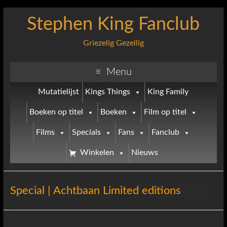
Stephen King Fanclub
Griezelig Gezellig
Menu
Mutatielijst
Kings Things
King Family
Boeken op titel
Boeken
Film op titel
Films
Specials
Fans
Fanclub
Winkelen
Nieuws
Special | Achtbaan Limited editions