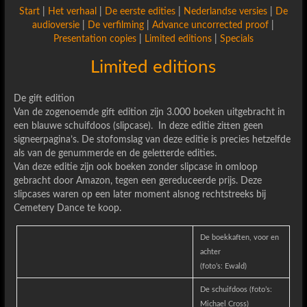
Start
|
Het verhaal
|
De eerste edities
|
Nederlandse versies
|
De
audioversie
|
De verfilming
|
Advance uncorrected proof
|
Presentation copies
|
Limited editions
|
Specials
Limited editions
De gift edition
Van de zogenoemde gift edition zijn 3.000 boeken uitgebracht in
een blauwe schuifdoos (slipcase). In deze editie zitten geen
signeerpagina’s. De stofomslag van deze editie is precies hetzelfde
als van de genummerde en de geletterde edities.
Van deze editie zijn ook boeken zonder slipcase in omloop
gebracht door Amazon, tegen een gereduceerde prijs. Deze
slipcases waren op een later moment alsnog rechtstreeks bij
Cemetery Dance te koop.
De boekkaften, voor en
achter
(foto’s: Ewald)
De schuifdoos (foto’s:
Michael Cross)