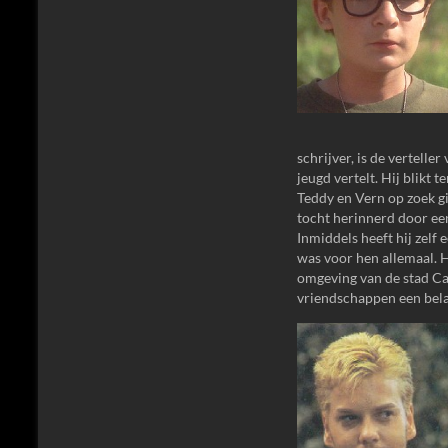
schrijver, is de vertelle
jeugd vertelt. Hij blikt 
Teddy en Vern op zoek gi
tocht herinnerd door een
Inmiddels heeft hij zelf 
was voor hen allemaal. H
omgeving van de stad Ca
vriendschappen een bela