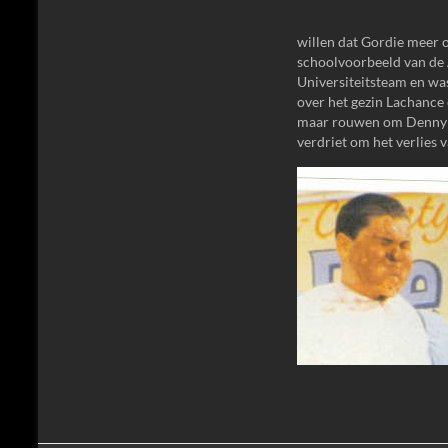
willen dat Gordie meer o
schoolvoorbeeld van de A
Universiteitsteam en was
over het gezin Lachance 
maar rouwen om Denny en
verdriet om het verlies v