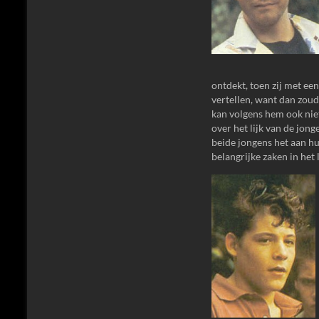
ontdekt, toen zij met ee
vertellen, want dan zou
kan volgens hem ook niet
over het lijk van de jo
beide jongens het aan hu
belangrijke zaken in het