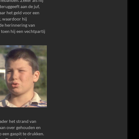
iebanden. Zeker als hij
teruggeeft aan de juf,
aar het geld voor een
, waardoor hij
 de herinnering van
toen hij een vechtpartij
vader het strand van
 aan over gehouden en
 een gaspit te drukken.