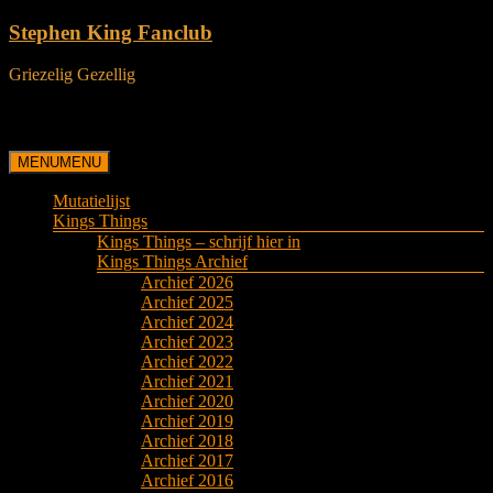
Stephen King Fanclub
Griezelig Gezellig
Menu
MENU
MENU
Mutatielijst
Kings Things
Kings Things – schrijf hier in
Kings Things Archief
Archief 2026
Archief 2025
Archief 2024
Archief 2023
Archief 2022
Archief 2021
Archief 2020
Archief 2019
Archief 2018
Archief 2017
Archief 2016